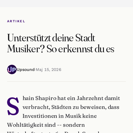
ARTIKEL
Unterstützt deine Stadt
Musiker? So erkennst du es
Upsound
·
Maj 15, 2026
S
hain Shapiro hat ein Jahrzehnt damit
verbracht, Städten zu beweisen, dass
Investitionen in Musik keine
Wohltätigkeit sind -- sondern