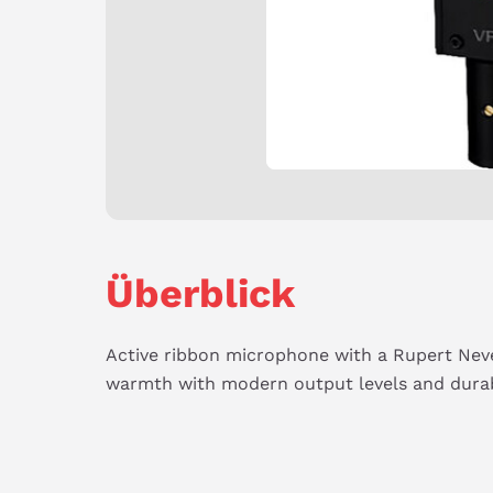
Überblick
Active ribbon microphone with a Rupert Neve
warmth with modern output levels and durabi