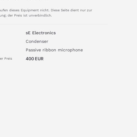
aufen dieses Equipment nicht. Diese Seite dient nur zur
ung; der Preis ist unverbindlich.
sE Electronics
Condenser
Passive ribbon microphone
400
EUR
er Preis