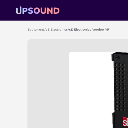
Equipment
/
sE Electronics
/
sE Electronics Voodoo VR1