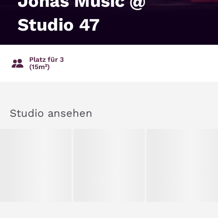
Jonas Music @
Studio 47
Platz für 3
(15m²)
Studio ansehen