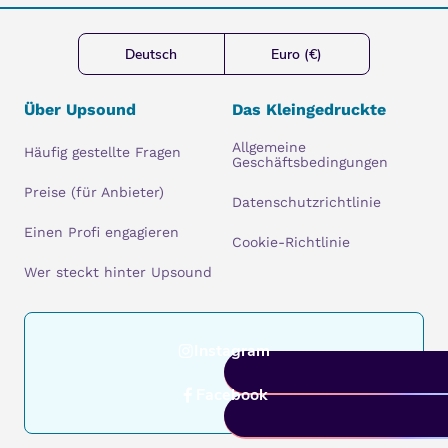
Deutsch
Euro (€)
Über Upsound
Das Kleingedruckte
Allgemeine
Häufig gestellte Fragen
Geschäftsbedingungen
Preise (für Anbieter)
Datenschutzrichtlinie
Einen Profi engagieren
Cookie-Richtlinie
Wer steckt hinter Upsound
Instagram
Facebook