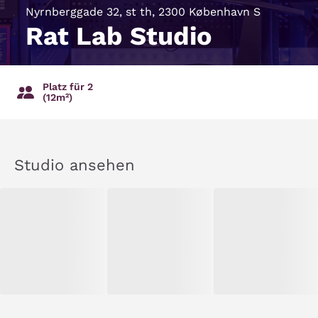
Nyrnberggade 32, st th, 2300 København S
Rat Lab Studio
Platz für 2
(12m²)
Studio ansehen