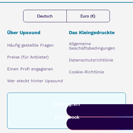
Deutsch
Euro (€)
Über Upsound
Das Kleingedruckte
Allgemeine
Häufig gestellte Fragen
Geschäftsbedingungen
Preise (für Anbieter)
Datenschutzrichtlinie
Einen Profi engagieren
Cookie-Richtlinie
Wer steckt hinter Upsound
Instagram
Facebook