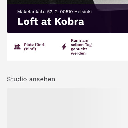
Mäkelänkatu 52, 2, 00510 Helsinki
Loft at Kobra
Kann am
Platz für 4
selben Tag
(15m²)
gebucht
werden
Studio ansehen