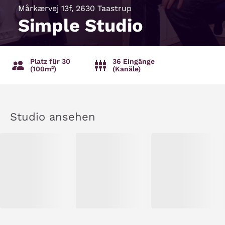
Mårkærvej 13f, 2630 Taastrup
Simple Studio
Platz für 30
36 Eingänge
(100m²)
(Kanäle)
Studio ansehen