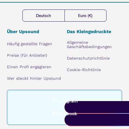
Deutsch
Euro (€)
Über Upsound
Das Kleingedruckte
Allgemeine
Häufig gestellte Fragen
Geschäftsbedingungen
Preise (für Anbieter)
Datenschutzrichtlinie
Einen Profi engagieren
Cookie-Richtlinie
Wer steckt hinter Upsound
Instagram
Facebook