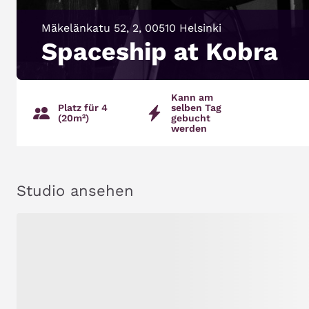
Mäkelänkatu 52, 2, 00510 Helsinki
Spaceship at Kobra
Kann am
Platz für 4
selben Tag
(20m²)
gebucht
werden
Studio ansehen