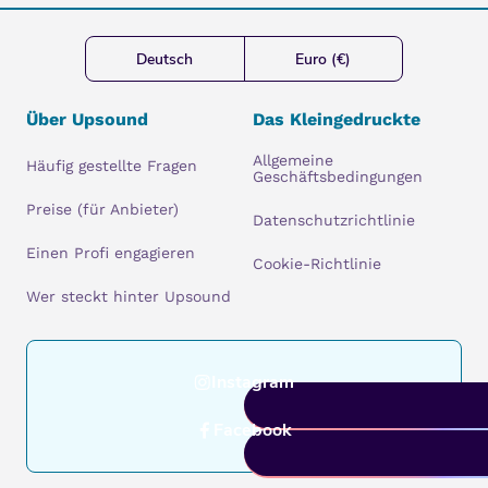
Deutsch
Euro (€)
Über Upsound
Das Kleingedruckte
Allgemeine
Häufig gestellte Fragen
Geschäftsbedingungen
Preise (für Anbieter)
Datenschutzrichtlinie
Einen Profi engagieren
Cookie-Richtlinie
Wer steckt hinter Upsound
Instagram
Facebook