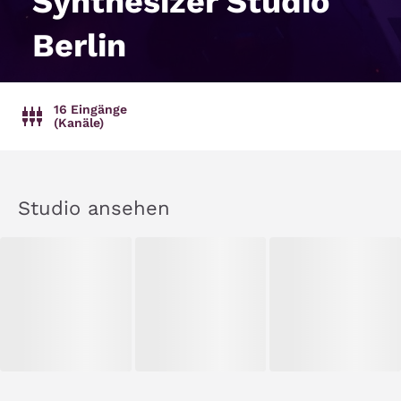
Synthesizer Studio
Berlin
16 Eingänge
(Kanäle)
Studio ansehen