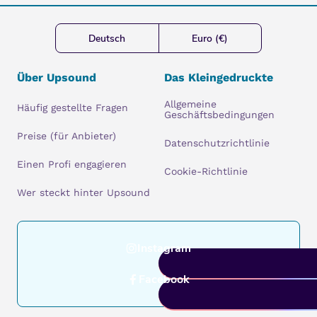
Deutsch
Euro (€)
Über Upsound
Das Kleingedruckte
Allgemeine
Häufig gestellte Fragen
Geschäftsbedingungen
Preise (für Anbieter)
Datenschutzrichtlinie
Einen Profi engagieren
Cookie-Richtlinie
Wer steckt hinter Upsound
Instagram
Facebook