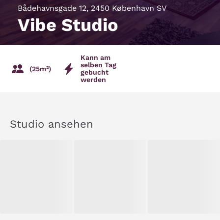
Bådehavnsgade 12, 2450 København SV
Vibe Studio
Kann am
selben Tag
(25m²)
gebucht
werden
Studio ansehen