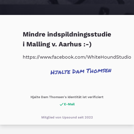
Mindre indspildningsstudie
i Malling v. Aarhus :-)
https://www.facebook.com/WhiteHoundStudio
Hjalte Dam Thomsen
Hjalte Dam Thomsen's Identität ist verifiziert
E-Mail
Mitglied von Upsound seit 2022