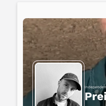
Independen
Pre