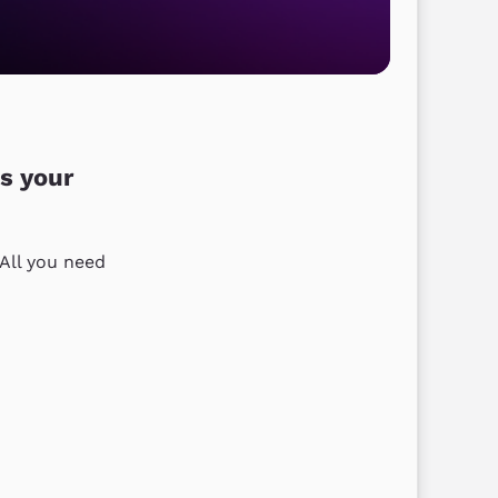
is your
All you need 