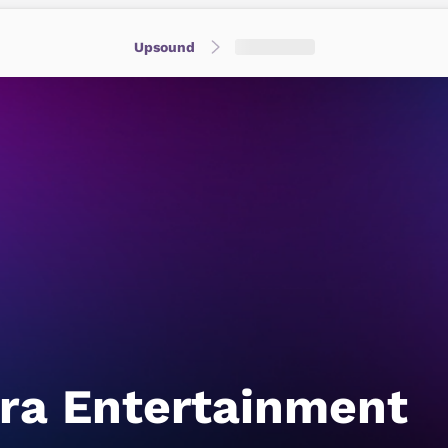
Upsound
ra Entertainment