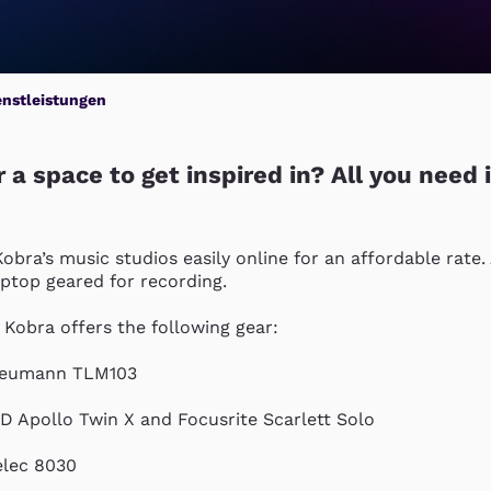
enstleistungen
 a space to get inspired in? All you need 
bra’s music studios easily online for an affordable rate. 
aptop geared for recording.

 Kobra offers the following gear:

eumann TLM103

D Apollo Twin X and Focusrite Scarlett Solo

elec 8030