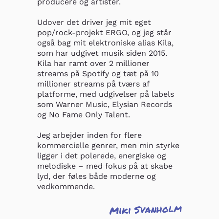
producere og artister.

Udover det driver jeg mit eget 
pop/rock-projekt ERGO, og jeg står 
også bag mit elektroniske alias Kila, 
som har udgivet musik siden 2015. 
Kila har ramt over 2 millioner 
streams på Spotify og tæt på 10 
millioner streams på tværs af 
platforme, med udgivelser på labels 
som Warner Music, Elysian Records 
og No Fame Only Talent.

Jeg arbejder inden for flere 
kommercielle genrer, men min styrke 
ligger i det polerede, energiske og 
melodiske – med fokus på at skabe 
lyd, der føles både moderne og 
vedkommende.
Miki Svanholm