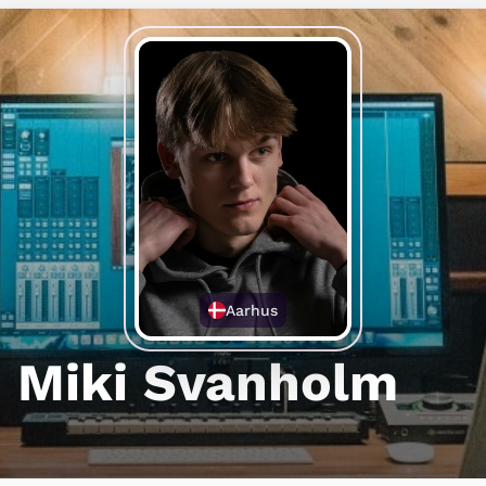
Aarhus
Miki Svanholm