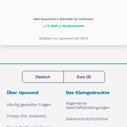
Miki Svanholm's Identität ist verifiziert
E-Mail
Handynummer
Mitglied von Upsound seit 2024
Deutsch
Euro (€)
Über Upsound
Das Kleingedruckte
Allgemeine
Häufig gestellte Fragen
Geschäftsbedingungen
Preise (für Anbieter)
Datenschutzrichtlinie