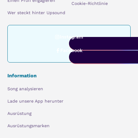
Einen Profi engagieren
Cookie-Richtlinie
Wer steckt hinter Upsound
Instagram
Facebook
Information
Song analysieren
Lade unsere App herunter
Ausrüstung
Ausrüstungsmarken