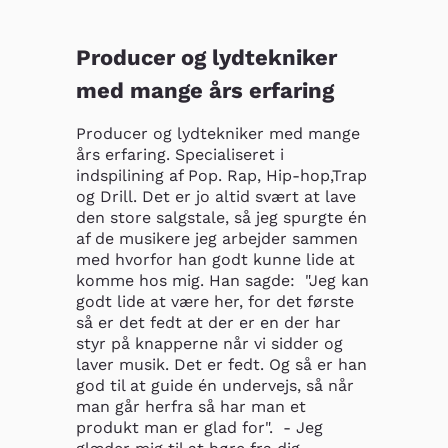
Producer og lydtekniker
med mange års erfaring
Producer og lydtekniker med mange 
års erfaring. Specialiseret i 
indspilining af Pop. Rap, Hip-hop,Trap 
og Drill. Det er jo altid svært at lave 
den store salgstale, så jeg spurgte én 
af de musikere jeg arbejder sammen 
med hvorfor han godt kunne lide at 
komme hos mig. Han sagde:  "Jeg kan 
godt lide at være her, for det første 
så er det fedt at der er en der har 
styr på knapperne når vi sidder og 
laver musik. Det er fedt. Og så er han 
god til at guide én undervejs, så når 
man går herfra så har man et 
produkt man er glad for".  - Jeg 