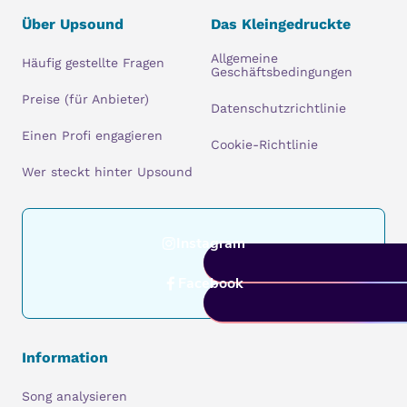
Über Upsound
Das Kleingedruckte
Allgemeine
Häufig gestellte Fragen
Geschäftsbedingungen
Preise (für Anbieter)
Datenschutzrichtlinie
Einen Profi engagieren
Cookie-Richtlinie
Wer steckt hinter Upsound
Instagram
Facebook
Information
Song analysieren