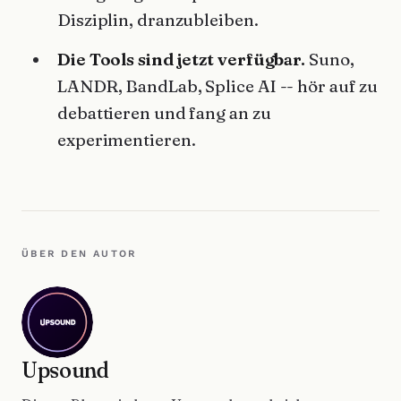
Disziplin, dranzubleiben.
Die Tools sind jetzt verfügbar.
Suno,
LANDR, BandLab, Splice AI -- hör auf zu
debattieren und fang an zu
experimentieren.
ÜBER DEN AUTOR
Upsound