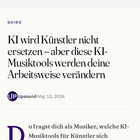
GUIDE
KI wird Künstler nicht
ersetzen -- aber diese KI-
Musiktools werden deine
Arbeitsweise verändern
Upsound
·
Maj 13, 2026
D
u fragst dich als Musiker, welche KI-
Musiktools für Künstler sich