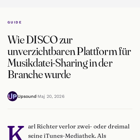
GUIDE
Wie DISCO zur
unverzichtbaren Plattform für
Musikdatei-Sharing in der
Branche wurde
Upsound
·
Maj 20, 2026
K
arl Richter verlor zwei- oder dreimal
seine iTunes-Mediathek. Als