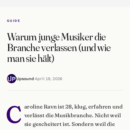
GUIDE
Warum junge Musiker die
Branche verlassen (und wie
man sie hält)
Upsound
·
April 19, 2026
C
aroline Ravn ist 28, klug, erfahren und
verlässt die Musikbranche. Nicht weil
sie gescheitert ist. Sondern weil die