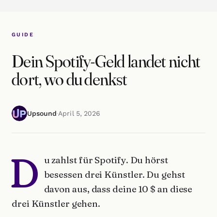
GUIDE
Dein Spotify-Geld landet nicht
dort, wo du denkst
Upsound
·
April 5, 2026
D
u zahlst für Spotify. Du hörst
besessen drei Künstler. Du gehst
davon aus, dass deine 10 $ an diese
drei Künstler gehen.