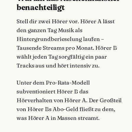
benachteiligt
Stell dir zwei Hörer vor. Hörer A lässt
den ganzen Tag Musik als
Hintergrundberieselung laufen –
Tausende Streams pro Monat. Hörer B
wählt jeden Tag sorgfältig ein paar
Tracks aus und hört intensiv zu.
Unter dem Pro-Rata-Modell
subventioniert Hörer B das
Hörverhalten von Hörer A. Der Großteil
von Hörer Bs Abo-Geld fließt zu dem,
was Hörer A in Massen streamt.