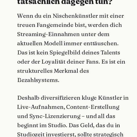
tatsächlich dagegen tun?
Wenn du ein Nischenkünstler mit einer
treuen Fangemeinde bist, werden dich
Streaming-Einnahmen unter dem
aktuellen Modell immer enttäuschen.
Das ist kein Spiegelbild deines Talents
oder der Loyalität deiner Fans. Es ist ein
strukturelles Merkmal des
Bezahlsystems.
Deshalb diversifizieren kluge Künstler in
Live-Aufnahmen, Content-Erstellung
und Sync-Lizenzierung – und all das
beginnt im Studio. Das Geld, das du in
Studiozeit investierst, sollte strategisch